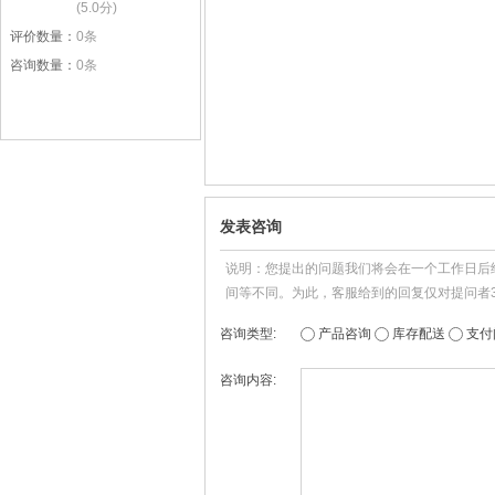
(5.0分)
5.0颗星
评价数量：
0条
咨询数量：
0条
查看详情
发表咨询
说明：您提出的问题我们将会在一个工作日后
间等不同。为此，客服给到的回复仅对提问者
咨询类型:
产品咨询
库存配送
支付
咨询内容: