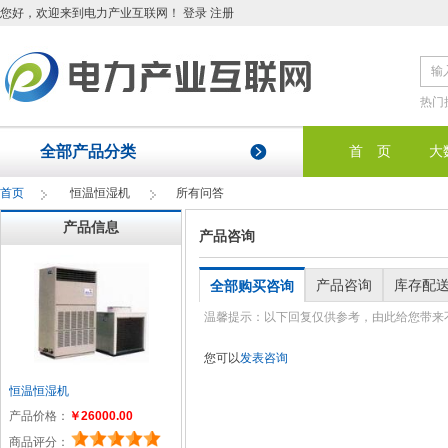
您好
，欢迎来到电力产业互联网！
登录
注册
热门
全部产品分类
首 页
大
首页
恒温恒湿机
所有问答
产品信息
产品咨询
产品咨询
库存配
全部购买咨询
温馨提示：以下回复仅供参考，由此给您带来
您可以
发表咨询
恒温恒湿机
产品价格：
￥26000.00
商品评分：