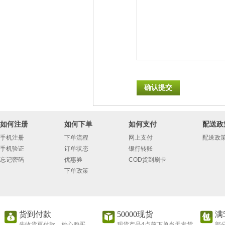
如何注册
如何下单
如何支付
配送政
手机注册
下单流程
网上支付
配送政
手机验证
订单状态
银行转账
忘记密码
优惠券
COD货到刷卡
下单政策
货到付款
50000现货
满
先收货再付款，放心购买
现货产品4点前下单当天发货
部